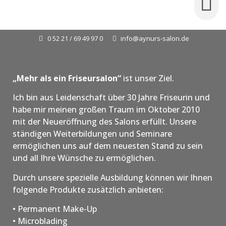
0 52 21 / 69 49 97 0
info@aynurs-salon.de
„Mehr als ein Friseursalon“
ist unser Ziel.
Ich bin aus Leidenschaft über 30 Jahre Friseurin und
habe mir meinen großen Traum im Oktober 2010
mit der Neueröffnung des Salons erfüllt. Unsere
ständigen Weiterbildungen und Seminare
ermöglichen uns auf dem neuesten Stand zu sein
und all Ihre Wünsche zu ermöglichen.
Durch unsere spezielle Ausbildung können wir Ihnen
folgende Produkte zusätzlich anbieten:
• Permanent Make-Up
• Microblading