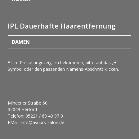
IPL Dauerhafte Haarentfernung
DAMEN
* Um Preise angezeigt zu bekommen, bitte auf das „+“-
Symbol oder den passenden Namens-Abschnitt klicken.
Mindener Straße 60
32049 Herford
Telefon: 05221 / 69 49 97 0
EMail: info@aynurs-salon.de